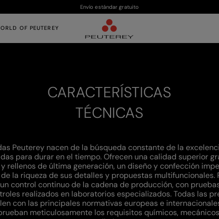
Envío estándar gratuito
ORLD OF PEUTEREY
CARACTERÍSTICAS
TÉCNICAS
das Peuterey nacen de la búsqueda constante de la excelenci
das para durar en el tiempo. Ofrecen una calidad superior gr
 y rellenos de última generación, un diseño y confección imp
e la riqueza de sus detalles y propuestas multifuncionales.
 un control continuo de la cadena de producción, con pruebas
troles realizados en laboratorios especializados. Todas las p
en con las principales normativas europeas e internacionales
rueban meticulosamente los requisitos químicos, mecánicos