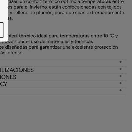
rantizan un confort térmico óptimo a temperaturas entre
Ideales para el invierno, están confeccionadas con tejidos
 agua y relleno de plumón, para que sean extremadamente
igeras.
F
 confort térmico ideal para temperaturas entre 10 °C y
cterizan por el uso de materiales y técnicas
e diseñadas para garantizar una excelente protección
más intenso.
ILIZACIONES
CIONES
ICY