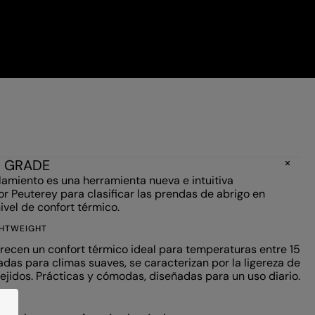
N GRADE
slamiento es una herramienta nueva e intuitiva
or Peuterey para clasificar las prendas de abrigo en
ivel de confort térmico.
GHTWEIGHT
recen un confort térmico ideal para temperaturas entre 15
cadas para climas suaves, se caracterizan por la ligereza de
tejidos. Prácticas y cómodas, diseñadas para un uso diario.