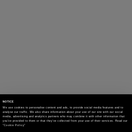
NOTICE
We use cookies to personalise content and ads, to provide social media features and to 
analyse our traffic. We also share information about your use of our site with our social 
media, advertising and analytics partners who may combine it with other information that 
you’ve provided to them or that they’ve collected from your use of their services. Read our 
"
Cookie Policy
"