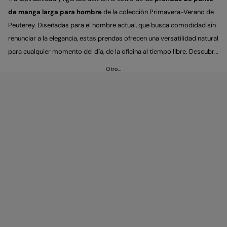
de manga larga para hombre
de la colección Primavera-Verano de
Peuterey. Diseñadas para el hombre actual, que busca comodidad sin
renunciar a la elegancia, estas prendas ofrecen una versatilidad natural
para cualquier momento del día, de la oficina al tiempo libre. Descubre
el modelo más adecuado para ti y combínalo con pantalones y track
Otro…
pants para lograr tu match perfecto.