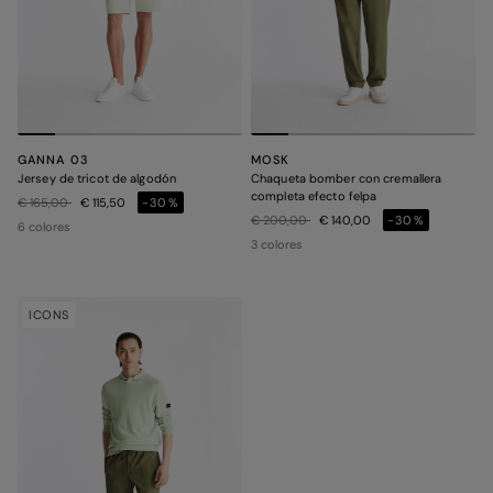
GANNA 03
MOSK
Jersey de tricot de algodón
Chaqueta bomber con cremallera
completa efecto felpa
Precio rebajado de
a
€ 165,00
€ 115,50
-30%
Precio rebajado de
a
€ 200,00
€ 140,00
-30%
6 colores
3 colores
ICONS