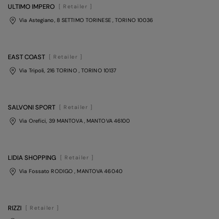
ULTIMO IMPERO
[ Retailer ]
Via Astegiano, 8 SETTIMO TORINESE
, TORINO
10036
EAST COAST
[ Retailer ]
Via Tripoli, 216 TORINO
, TORINO
10137
SALVONI SPORT
[ Retailer ]
Via Orefici, 39 MANTOVA
, MANTOVA
46100
LIDIA SHOPPING
[ Retailer ]
Via Fossato RODIGO
, MANTOVA
46040
RIZZI
[ Retailer ]