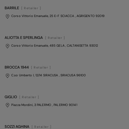
BARRILE
[ Retailer ]
Corso Vittorio Emanuele, 25 E-F SCIACCA
, AGRIGENTO
92019
ALIOTTA E SPERLINGA
[ Retailer ]
Corso Vittorio Emanuele, 485 GELA
, CALTANISETTA
93012
BROCCA 1944
[ Retailer ]
C.so Umberto I, 12/14 SIRACUSA
, SIRACUSA
96100
GIGLIO
[ Retailer ]
Piazza Mordini, 3 PALERMO
, PALERMO
90141
SOZZI AGHINA
[ Retailer ]