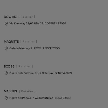
DO & BIZ
[ Retailer ]
Via Kennedy, 58/66 RENDE
, COSENZA
87036
MAGRITTE
[ Retailer ]
Galleria Mazzini,42 LECCE
, LECCE
73100
BOX 86
[ Retailer ]
Piazza della Vittoria, 86/R GENOVA
, GENOVA
16121
MABITUS
[ Retailer ]
Piazza del Popolo, 7 VALGUARNERA
, ENNA
94019