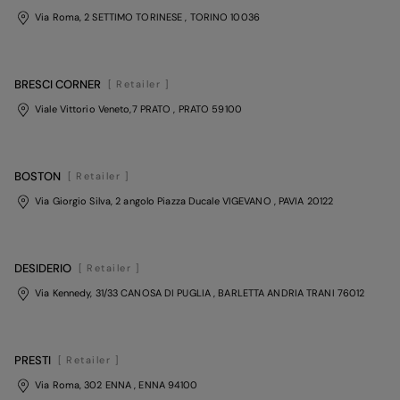
Via Roma, 2 SETTIMO TORINESE
, TORINO
10036
BRESCI CORNER
[ Retailer ]
Viale Vittorio Veneto,7 PRATO
, PRATO
59100
BOSTON
[ Retailer ]
Via Giorgio Silva, 2 angolo Piazza Ducale VIGEVANO
, PAVIA
20122
DESIDERIO
[ Retailer ]
Via Kennedy, 31/33 CANOSA DI PUGLIA
, BARLETTA ANDRIA TRANI
76012
PRESTI
[ Retailer ]
Via Roma, 302 ENNA
, ENNA
94100