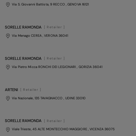
Via S. Giovanni Battista, 9 RECCO
, GENOVA
16121
SORELLE RAMONDA
[ Retailer ]
Via Menago CEREA
, VERONA
36041
SORELLE RAMONDA
[ Retailer ]
Via Pietro Micca RONCHI DEI LEGIONARI
, GORIZIA
36041
ARTENI
[ Retailer ]
Via Nazionale, 135 TAVAGNACCO
, UDINE
33010
SORELLE RAMONDA
[ Retailer ]
Viale Trieste, 45 ALTE MONTECCHIO MAGGIORE
, VICENZA
36075