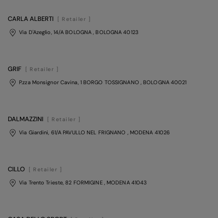
CARLA ALBERTI
[ Retailer ]
Via D'Azeglio, 14/A BOLOGNA
, BOLOGNA
40123
GRIF
[ Retailer ]
P.zza Monsignor Cavina, 1 BORGO TOSSIGNANO
, BOLOGNA
40021
DALMAZZINI
[ Retailer ]
Via Giardini, 61/A PAVULLO NEL FRIGNANO
, MODENA
41026
CILLO
[ Retailer ]
Via Trento Trieste, 82 FORMIGINE
, MODENA
41043