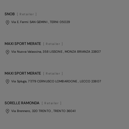
SNOB
[ Retailer ]
Via E. Fermi SAN GEMINI
, TERNI
05029
MAXI SPORT MERATE
[ Retailer ]
Via Nuova Valassina, 358 LISSONE
, MONZA BRIANZA
23807
MAXI SPORT MERATE
[ Retailer ]
Via Spluga, 77/79 CERNUSCO LOMBARDONE
, LECCO
23807
SORELLE RAMONDA
[ Retailer ]
Via Brennero, 320 TRENTO
, TRENTO
36041