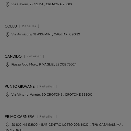
Via Cavour, 2 CREMA
, CREMONA
26013
COLLU
[ Retailer ]
Via Amsicora, 18 ASSEMINI
, CAGLIARI
09032
CANDIDO
[ Retailer ]
Piazza Aldo Moro, 9 MAGLIE
, LECCE
73024
PUNTO GIOVANE
[ Retailer ]
Via Vittorio Veneto, 30 CROTONE
, CROTONE
88900
PRIMO CARNERA
[ Retailer ]
SS 100 KM 17,500 - BARICENTRO LOTTO 20B MOD 4/5/6 CASAMASSIMA
,
BARI
70010