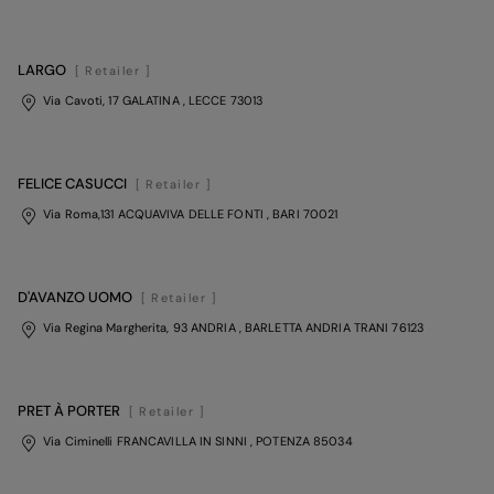
LARGO
[ Retailer ]
Via Cavoti, 17 GALATINA
, LECCE
73013
FELICE CASUCCI
[ Retailer ]
Via Roma,131 ACQUAVIVA DELLE FONTI
, BARI
70021
D'AVANZO UOMO
[ Retailer ]
Via Regina Margherita, 93 ANDRIA
, BARLETTA ANDRIA TRANI
76123
PRET À PORTER
[ Retailer ]
Via Ciminelli FRANCAVILLA IN SINNI
, POTENZA
85034