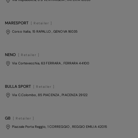
MARESPORT
[ Retailer ]
Corso Italia, 15 RAPALLO
, GENOVA
16035
NENO
[ Retailer ]
Via Cortevecchia, 63 FERRARA
, FERRARA
44100
BULLA SPORT
[ Retailer ]
Via C.Colombo, 85 PIACENZA
, PIACENZA
29122
GB
[ Retailer ]
Piazzale Porta Reggio, 1 CORREGGIO
, REGGIO EMILIA
42015