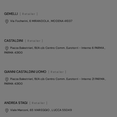
GEMELLI
[ Retailer ]
Via Focherini, 6 MIRANDOLA
, MODENA
41037
CASTALDINI
[ Retailer ]
Piazza Balestrieri, 19/A c/o Centro Comm. Eurotorri - Interno 6 PARMA
,
PARMA
43100
GIANNI CASTALDINI UOMO
[ Retailer ]
Piazza Balestrieri, 19/A c/o Centro Comm. Eurotorri - Interno 21 PARMA
,
PARMA
43100
ANDREA STAGI
[ Retailer ]
Viale Marconi, 65 VIAREGGIO
, LUCCA
55049