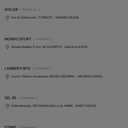
ATELIER
[ Retailer ]
Via G. D'Annunzio, 71 PINETO
, TERAMO
64025
MONDO SPORT
[ Retailer ]
Strada Statale 17, km 24 SCOPPITO
, L'AQUILA
67019
LAMBERTI 1870
[ Retailer ]
Corso Vittorio Emanuele, 180/182 SALERNO
, SALERNO
84100
DEL RE
[ Retailer ]
Viale Nettuno, 155 FRANCAVILLA AL MARE
, CHIETI
66023
STRIKE
[ Retailer ]