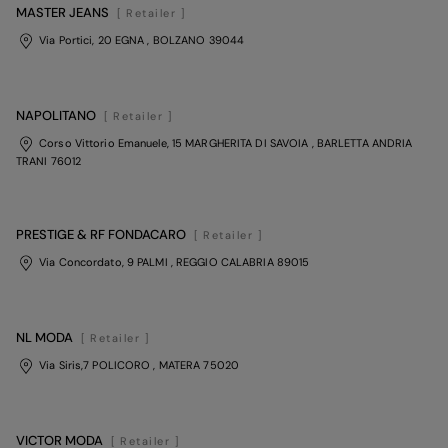
MASTER JEANS
[ Retailer ]
Via Portici, 20 EGNA
, BOLZANO
39044
NAPOLITANO
[ Retailer ]
Corso Vittorio Emanuele, 15 MARGHERITA DI SAVOIA
, BARLETTA ANDRIA
TRANI
76012
PRESTIGE & RF FONDACARO
[ Retailer ]
Via Concordato, 9 PALMI
, REGGIO CALABRIA
89015
NL MODA
[ Retailer ]
Via Siris,7 POLICORO
, MATERA
75020
VICTOR MODA
[ Retailer ]