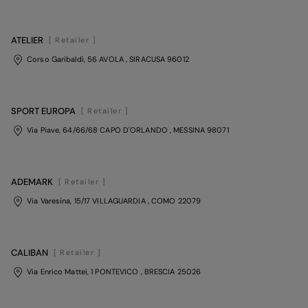
ATELIER
[ Retailer ]
Corso Garibaldi, 56 AVOLA
, SIRACUSA
96012
SPORT EUROPA
[ Retailer ]
Via Piave, 64/66/68 CAPO D'ORLANDO
, MESSINA
98071
ADEMARK
[ Retailer ]
Via Varesina, 15/17 VILLAGUARDIA
, COMO
22079
CALIBAN
[ Retailer ]
Via Enrico Mattei, 1 PONTEVICO
, BRESCIA
25026