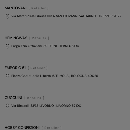
MANTOVANI
[ Retailer ]
Via Martiri della Libertà 103 A SAN GIOVANNI VALDARNO
, AREZZO
52027
HEMINGWAY
[ Retailer ]
Largo Ezio Ottaviani, 39 TERNI
, TERNI
05100
EMPORIO 51
[ Retailer ]
Piazza Caduti della Libertà, 6/E IMOLA
, BOLOGNA
40026
CUCCUINI
[ Retailer ]
Via Ricasoli, 33/35 LIVORNO
, LIVORNO
57100
HOBBY CONFEZIONI
[ Retailer ]