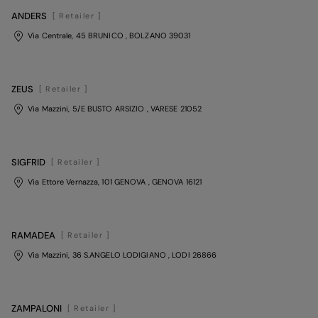
ANDERS
[ Retailer ]
Via Centrale, 45 BRUNICO
, BOLZANO
39031
ZEUS
[ Retailer ]
Via Mazzini, 5/E BUSTO ARSIZIO
, VARESE
21052
SIGFRID
[ Retailer ]
Via Ettore Vernazza, 101 GENOVA
, GENOVA
16121
RAMADEA
[ Retailer ]
Via Mazzini, 36 S.ANGELO LODIGIANO
, LODI
26866
ZAMPALONI
[ Retailer ]