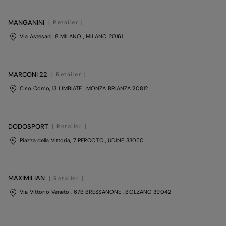
MANGANINI
[ Retailer ]
Via Astesani, 8 MILANO
, MILANO
20161
MARCONI 22
[ Retailer ]
C.so Como, 13 LIMBIATE
, MONZA BRIANZA
20812
DODOSPORT
[ Retailer ]
Piazza della Vittoria, 7 PERCOTO
, UDINE
33050
MAXIMILIAN
[ Retailer ]
Via Vittorio Veneto , 67B BRESSANONE
, BOLZANO
39042