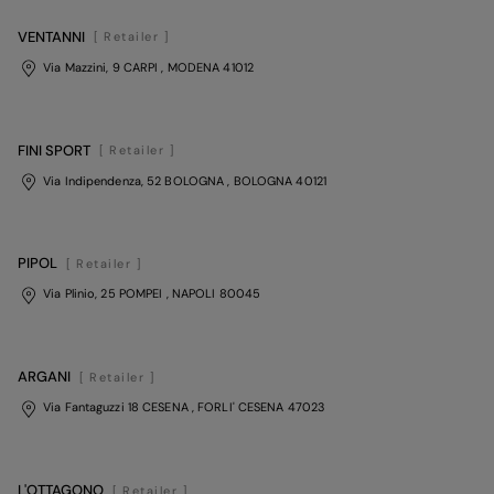
VENTANNI
[ Retailer ]
Via Mazzini, 9 CARPI
, MODENA
41012
FINI SPORT
[ Retailer ]
Via Indipendenza, 52 BOLOGNA
, BOLOGNA
40121
PIPOL
[ Retailer ]
Via Plinio, 25 POMPEI
, NAPOLI
80045
ARGANI
[ Retailer ]
Via Fantaguzzi 18 CESENA
, FORLI' CESENA
47023
L'OTTAGONO
[ Retailer ]