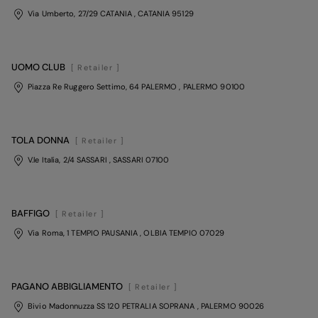
Via Umberto, 27/29 CATANIA
, CATANIA
95129
UOMO CLUB
[ Retailer ]
Piazza Re Ruggero Settimo, 64 PALERMO
, PALERMO
90100
TOLA DONNA
[ Retailer ]
V.le Italia, 2/4 SASSARI
, SASSARI
07100
BAFFIGO
[ Retailer ]
Via Roma, 1 TEMPIO PAUSANIA
, OLBIA TEMPIO
07029
PAGANO ABBIGLIAMENTO
[ Retailer ]
Bivio Madonnuzza SS 120 PETRALIA SOPRANA
, PALERMO
90026