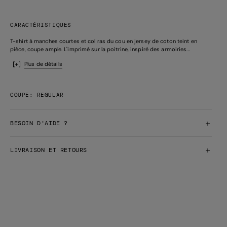
CARACTÉRISTIQUES
T-shirt à manches courtes et col ras du cou en jersey de coton teint en
pièce, coupe ample. L'imprimé sur la poitrine, inspiré des armoiries...
Plus de détails
COUPE: REGULAR
BESOIN D'AIDE ?
LIVRAISON ET RETOURS