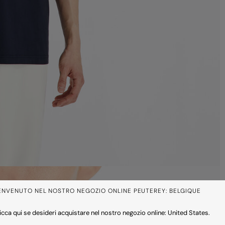
ENVENUTO NEL NOSTRO NEGOZIO ONLINE PEUTEREY: BELGIQUE
icca qui se desideri acquistare nel nostro negozio online: United States.