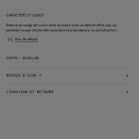
CARACTÉRISTIQUES
Réalisé en sergé de coton teint en pièce avec un délicat effet usé, ce
pantalon coupe droite allie caractère et polyvalence. La construction...
Plus de détails
COUPE: REGULAR
BESOIN D'AIDE ?
LIVRAISON ET RETOURS