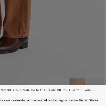
ENVENUTO NEL NOSTRO NEGOZIO ONLINE PEUTEREY: BELGIQUE
icca qui se desideri acquistare nel nostro negozio online: United States.