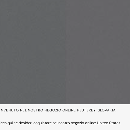
ENVENUTO NEL NOSTRO NEGOZIO ONLINE PEUTEREY: SLOVAKIA
icca qui se desideri acquistare nel nostro negozio online: United States.