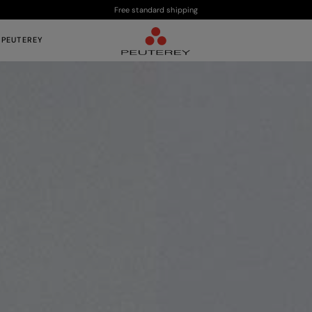
Free standard shipping
 PEUTEREY