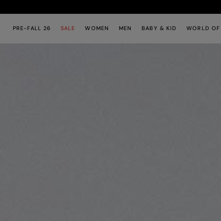
Skip to main content
Skip to footer content
PRE-FALL 26
SALE
WOMEN
MEN
BABY & KID
WORLD OF