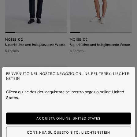
MOISE 02
MOISE 02
Superleichte und halbglänzende Weste
Superleichte und halbglänzende Weste
5 Farben
5 Farben
ICONS
BENVENUTO NEL NOSTRO NEGOZIO ONLINE PEUTEREY: LIECHTE
NSTEIN
Clicca qui se desideri acquistare nel nostro negozio online: United
States.
ACQUISTA ONLINE: UNITED STATES
CONTINUA SU QUESTO SITO: LIECHTENSTEIN