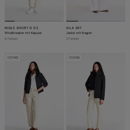
NIGLE SHORT D 02
XILA SRT
Windbreaker mit Kapuze
Jacke mit Kragen
6 Farben
3 Farben
ICONS
ICONS