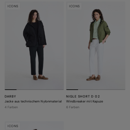
ICONS
ICONS
DARBY
NIGLE SHORT D 02
Jacke aus technischem Nylonmaterial
Windbreaker mit Kapuze
4 Farben
6 Farben
ICONS