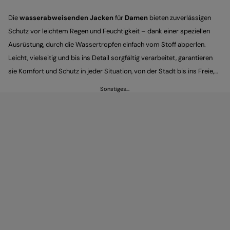
Die
wasserabweisenden Jacken
für
Damen
bieten zuverlässigen
Schutz vor leichtem Regen und Feuchtigkeit – dank einer speziellen
Ausrüstung, durch die Wassertropfen einfach vom Stoff abperlen.
Leicht, vielseitig und bis ins Detail sorgfältig verarbeitet, garantieren
sie Komfort und Schutz in jeder Situation, von der Stadt bis ins Freie,
ohne auf eine klare, essenzielle Eleganz zu verzichten.
Sonstiges…