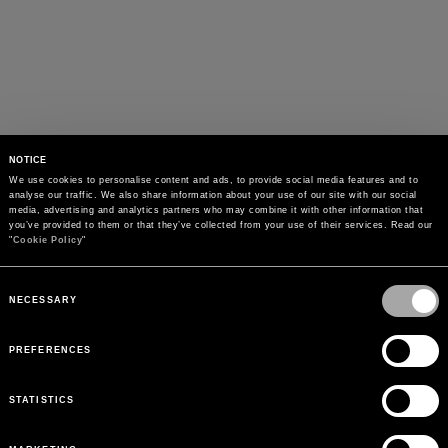
NOTICE
We use cookies to personalise content and ads, to provide social media features and to 
analyse our traffic. We also share information about your use of our site with our social 
media, advertising and analytics partners who may combine it with other information that 
you’ve provided to them or that they’ve collected from your use of their services. Read our 
"
Cookie Policy
"
Consent
Selection
NECESSARY
PREFERENCES
STATISTICS