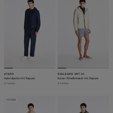
UYAPO
SVALBARD SRT 01
Hybridjacke mit Kapuze
Kurzer Windbreaker mit Kapuze
5 Farben
4 Farben
ICONS