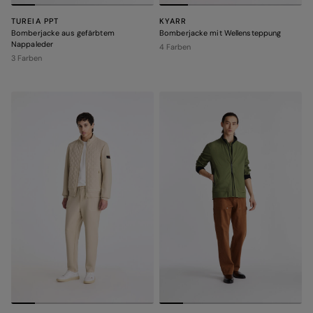
TUREIA PPT
KYARR
Bomberjacke aus gefärbtem
Bomberjacke mit Wellensteppung
Nappaleder
4 Farben
3 Farben