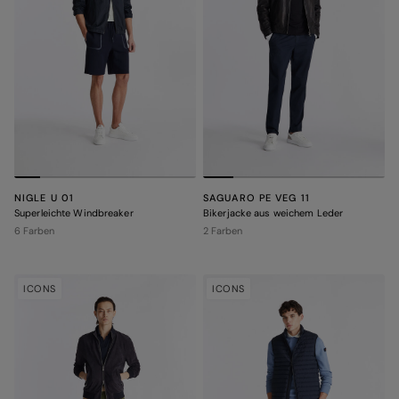
NIGLE U 01
SAGUARO PE VEG 11
Superleichte Windbreaker
Bikerjacke aus weichem Leder
6 Farben
2 Farben
ICONS
ICONS