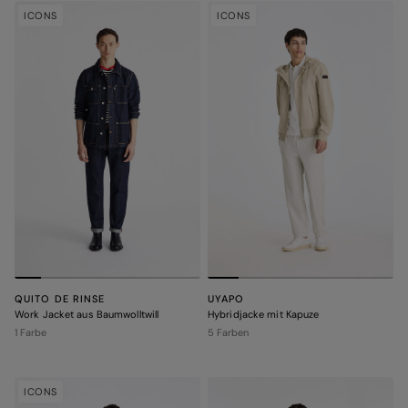
ICONS
ICONS
QUITO DE RINSE
UYAPO
Work Jacket aus Baumwolltwill
Hybridjacke mit Kapuze
1 Farbe
5 Farben
ICONS