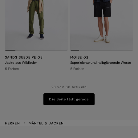
SANDS SUEDE PE 08
MOISE 02
Jacke aus Wildleder
Superleichte und halbglänzende Weste
5 Farben
5 Farben
28 von 88 Artikeln
Die Seite lädt gerade
HERREN
MÄNTEL & JACKEN