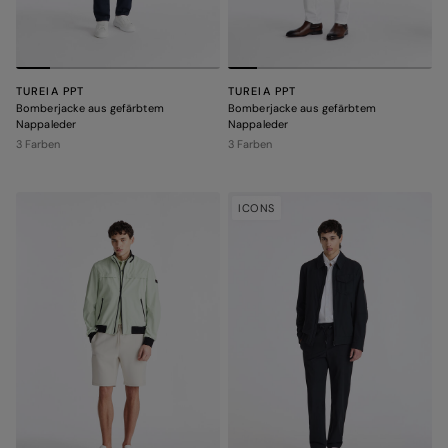
TUREIA PPT
TUREIA PPT
Bomberjacke aus gefärbtem
Bomberjacke aus gefärbtem
Nappaleder
Nappaleder
3 Farben
3 Farben
ICONS