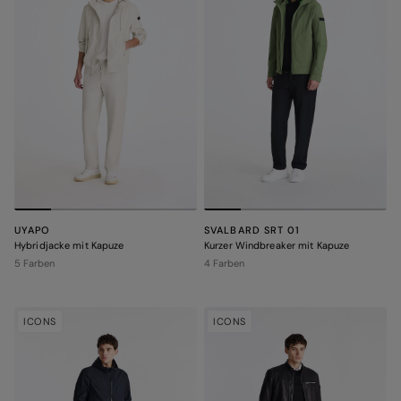
UYAPO
SVALBARD SRT 01
Hybridjacke mit Kapuze
Kurzer Windbreaker mit Kapuze
5 Farben
4 Farben
ICONS
ICONS