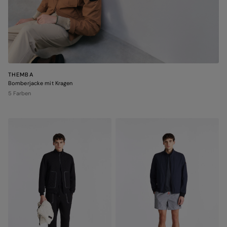
THEMBA
Bomberjacke mit Kragen
5 Farben