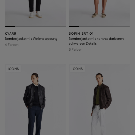
KYARR
BOFIN SRT 01
Bomberjacke mit Wellensteppung
Bomberjacke mit kontrastfarbenen
schwarzen Details
4 Farben
6 Farben
ICONS
ICONS