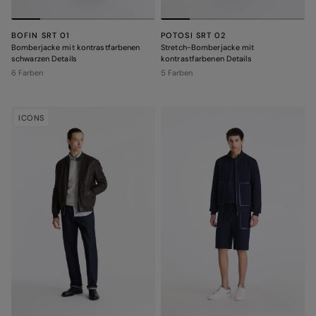
BOFIN SRT 01
POTOSI SRT 02
Bomberjacke mit kontrastfarbenen
Stretch-Bomberjacke mit
schwarzen Details
kontrastfarbenen Details
6 Farben
5 Farben
ICONS