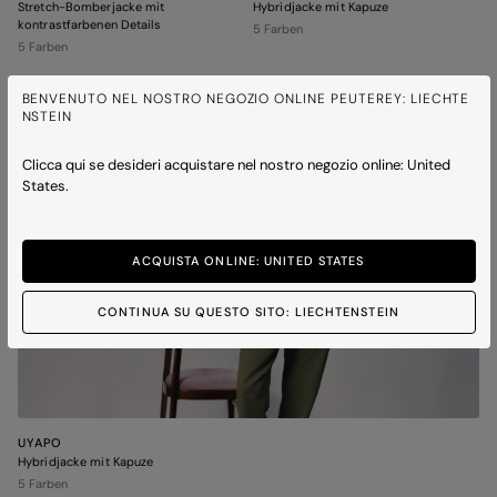
Stretch-Bomberjacke mit
Hybridjacke mit Kapuze
kontrastfarbenen Details
5 Farben
5 Farben
BENVENUTO NEL NOSTRO NEGOZIO ONLINE PEUTEREY: LIECHTE
NSTEIN
Clicca qui se desideri acquistare nel nostro negozio online: United
States.
ACQUISTA ONLINE: UNITED STATES
CONTINUA SU QUESTO SITO: LIECHTENSTEIN
UYAPO
Hybridjacke mit Kapuze
5 Farben