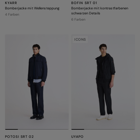
KYARR
BOFIN SRT 01
Bomberjacke mit Wellensteppung
Bomberjacke mit kontrastfarbenen
schwarzen Details
4 Farben
6 Farben
ICONS
POTOSI SRT 02
UYAPO