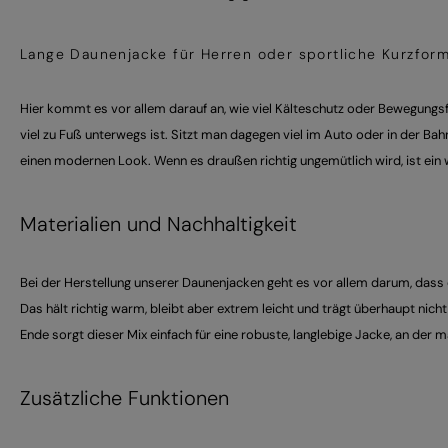
Lange Daunenjacke für Herren oder sportliche Kurzfor
Hier kommt es vor allem darauf an, wie viel Kälteschutz oder Bewegungsf
viel zu Fuß unterwegs ist. Sitzt man dagegen viel im Auto oder in der Bah
einen modernen Look. Wenn es draußen richtig ungemütlich wird, ist ein
Materialien und Nachhaltigkeit
Bei der Herstellung unserer Daunenjacken geht es vor allem darum, dass d
Das hält richtig warm, bleibt aber extrem leicht und trägt überhaupt ni
Ende sorgt dieser Mix einfach für eine robuste, langlebige Jacke, an der 
Zusätzliche Funktionen