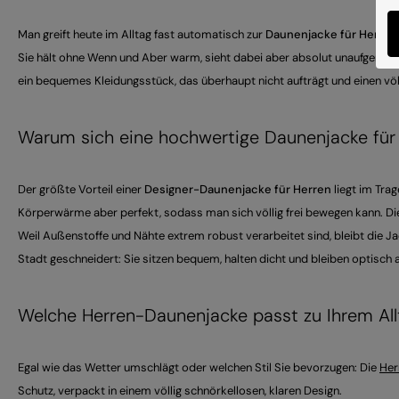
Man greift heute im Alltag fast automatisch zur
Daunenjacke für Herren
Sie hält ohne Wenn und Aber warm, sieht dabei aber absolut unaufgeregt u
ein bequemes Kleidungsstück, das überhaupt nicht aufträgt und einen vö
Warum sich eine hochwertige Daunenjacke für 
Der größte Vorteil einer
Designer-Daunenjacke für Herren
liegt im Tra
Körperwärme aber perfekt, sodass man sich völlig frei bewegen kann. Di
Weil Außenstoffe und Nähte extrem robust verarbeitet sind, bleibt die Jac
Stadt geschneidert: Sie sitzen bequem, halten dicht und bleiben optisch
Welche Herren-Daunenjacke passt zu Ihrem All
Egal wie das Wetter umschlägt oder welchen Stil Sie bevorzugen: Die
Her
Schutz, verpackt in einem völlig schnörkellosen, klaren Design.