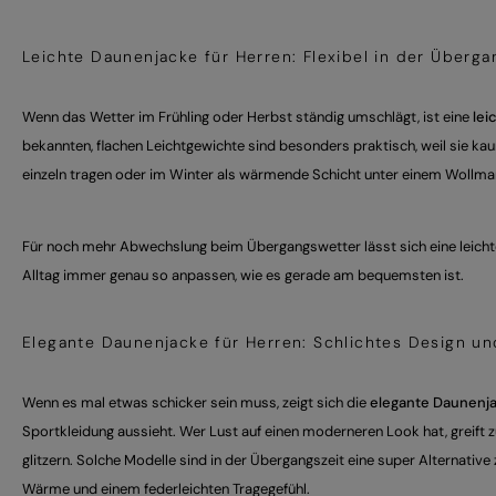
Leichte Daunenjacke für Herren: Flexibel in der Überga
Wenn das Wetter im Frühling oder Herbst ständig umschlägt, ist eine
lei
bekannten, flachen Leichtgewichte sind besonders praktisch, weil sie ka
einzeln tragen oder im Winter als wärmende Schicht unter einem Wollman
Für noch mehr Abwechslung beim Übergangswetter lässt sich eine leich
Alltag immer genau so anpassen, wie es gerade am bequemsten ist.
Elegante Daunenjacke für Herren: Schlichtes Design un
Wenn es mal etwas schicker sein muss, zeigt sich die
elegante Daunenja
Sportkleidung aussieht. Wer Lust auf einen moderneren Look hat, greift 
glitzern. Solche Modelle sind in der Übergangszeit eine super Alternativ
Wärme und einem federleichten Tragegefühl.