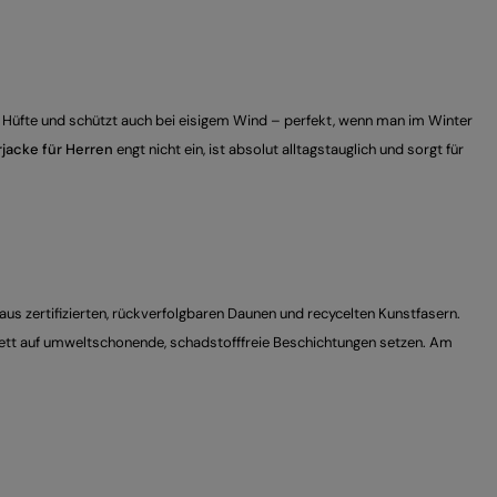
 Hüfte und schützt auch bei eisigem Wind – perfekt, wenn man im Winter
rjacke für Herren
engt nicht ein, ist absolut alltagstauglich und sorgt für
aus zertifizierten, rückverfolgbaren Daunen und recycelten Kunstfasern.
mplett auf umweltschonende, schadstofffreie Beschichtungen setzen. Am