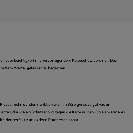
die heute Leichtigkeit mit hervorragendem Kälteschutz vereinen. Das
elhaftem Wetter gelassen zu begegnen.
t-Pieces mehr, sondern funktionieren im Büro genauso gut wie am
Varianten, die wie ein Schutzschild gegen die Kälte wirken. Ob als wärmeres
itt, der perfekt zum aktiven Stadtleben passt.