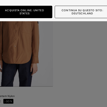
ACQUISTA ONLINE: UNITED
CONTINUA SU QUESTO SITO:
STATES
DEUTSCHLAND
iertem Nylon
 €
-30%