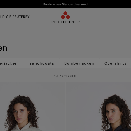
Kostenloser Standardversand
LD OF PEUTEREY
en
erjacken
Trenchcoats
Bomberjacken
Overshirts
14 ARTIKELN