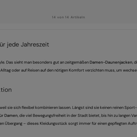
14 von 14 Artikeln
ür jede Jahreszeit
yle. Das sieht man besonders gut an zeitgemäßen
Damen-Daunenjacken
, 
 Alltag oder auf Reisen auf den nötigen Komfort verzichten muss, um wechs
tion
il sie sich flexibel kombinieren lassen. Längst sind sie keinen reinen Spor
für Damen
, die viel Bewegungsfreiheit in der Stadt bietet, bis hin zu langen 
den Übergang – dieses Kleidungsstück sorgt immer für einen gepflegten Auftr