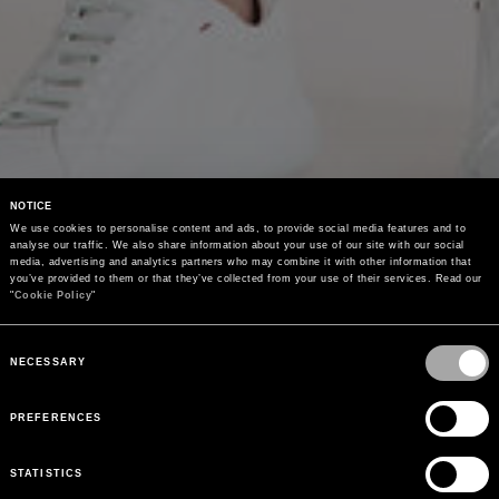
NOTICE
We use cookies to personalise content and ads, to provide social media features and to 
analyse our traffic. We also share information about your use of our site with our social 
media, advertising and analytics partners who may combine it with other information that 
you’ve provided to them or that they’ve collected from your use of their services. Read our 
"
Cookie Policy
"
Consent
Selection
NECESSARY
PREFERENCES
STATISTICS