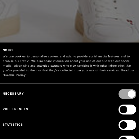
NOTICE
We use cookies to personalise content and ads, to provide social media features and to 
analyse our traffic. We also share information about your use of our site with our social 
media, advertising and analytics partners who may combine it with other information that 
you’ve provided to them or that they’ve collected from your use of their services. Read our 
"
Cookie Policy
"
Consent
Selection
NECESSARY
PREFERENCES
STATISTICS