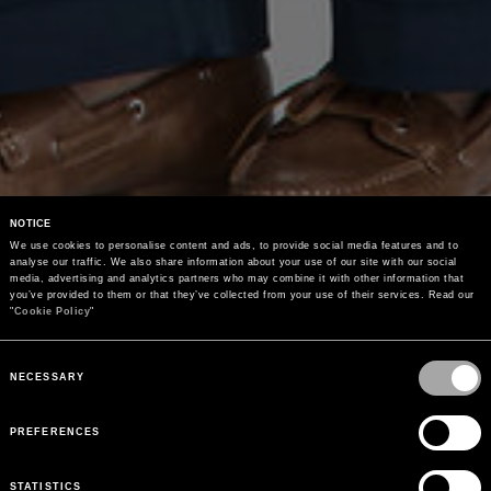
NOTICE
We use cookies to personalise content and ads, to provide social media features and to 
analyse our traffic. We also share information about your use of our site with our social 
media, advertising and analytics partners who may combine it with other information that 
you’ve provided to them or that they’ve collected from your use of their services. Read our 
"
Cookie Policy
"
Consent
Selection
NECESSARY
PREFERENCES
STATISTICS