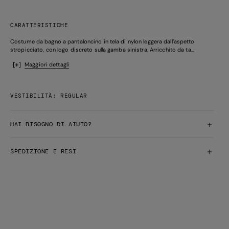
CARATTERISTICHE
Costume da bagno a pantaloncino in tela di nylon leggera dall’aspetto
stropicciato, con logo discreto sulla gamba sinistra. Arricchito da ta...
Maggiori dettagli
VESTIBILITÀ: REGULAR
HAI BISOGNO DI AIUTO?
SPEDIZIONE E RESI