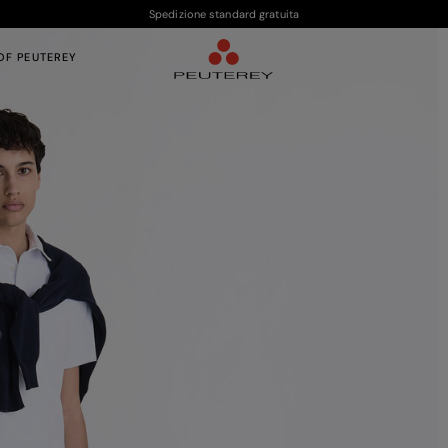
Spedizione standard gratuita
F PEUTEREY