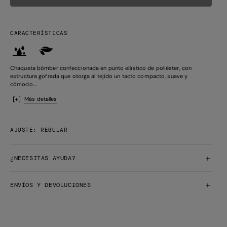
CARACTERÍSTICAS
Chaqueta bómber confeccionada en punto elástico de poliéster, con
estructura gofrada que otorga al tejido un tacto compacto, suave y
cómodo....
Más detalles
AJUSTE: REGULAR
¿NECESITAS AYUDA?
ENVÍOS Y DEVOLUCIONES