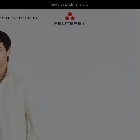
Envío estándar gratuito
ORLD OF PEUTEREY