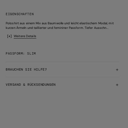
EIGENSCHAFTEN
Poloshirt aus einem Mix aus Baumwolle und leicht elastischem Modal, mit
kurzen Ärmeln und taillierter und femininer Passform. Tiefer Ausschn...
Weitere Details
PASSFORM: SLIM
BRAUCHEN SIE HILFE?
VERSAND & RÜCKSENDUNGEN