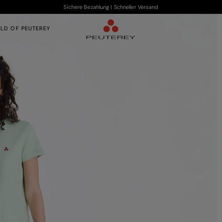
Sichere Bezahlung | Schneller Versand
LD OF PEUTEREY