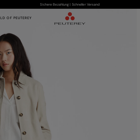
Sichere Bezahlung | Schneller Versand
LD OF PEUTEREY