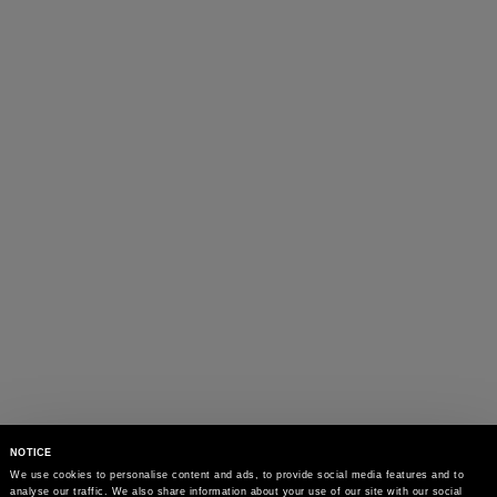
NOTICE
We use cookies to personalise content and ads, to provide social media features and to 
analyse our traffic. We also share information about your use of our site with our social 