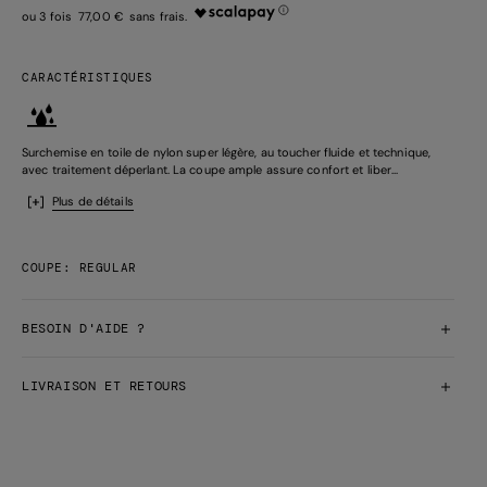
77,00 €
CARACTÉRISTIQUES
Surchemise en toile de nylon super légère, au toucher fluide et technique,
avec traitement déperlant. La coupe ample assure confort et liber...
Plus de détails
COUPE: REGULAR
BESOIN D'AIDE ?
LIVRAISON ET RETOURS